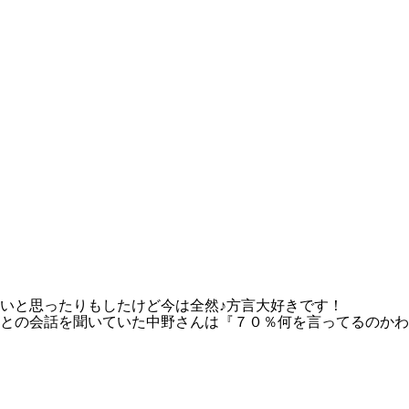
いと思ったりもしたけど今は全然♪方言大好きです！
との会話を聞いていた中野さんは『７０％何を言ってるのかわ