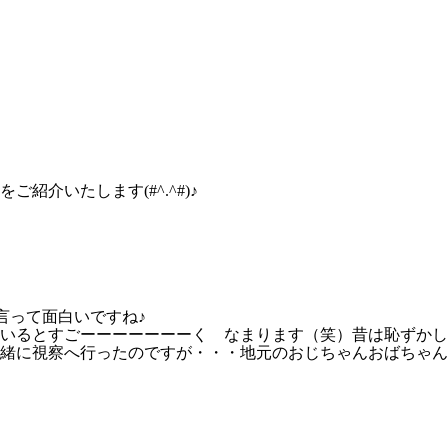
？
介いたします(#^.^#)♪
言って面白いですね♪
いるとすごーーーーーーーく なまります（笑）昔は恥ずかし
緒に視察へ行ったのですが・・・地元のおじちゃんおばちゃん