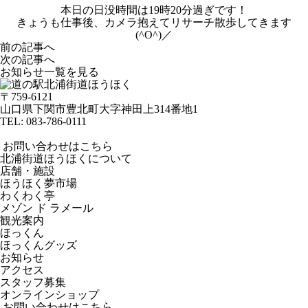
本日の日没時間は19時20分過ぎです！
きょうも仕事後、カメラ抱えてリサーチ散歩してきます
(^O^)／
前の記事へ
次の記事へ
お知らせ一覧を見る
〒759-6121
山口県下関市豊北町大字神田上314番地1
TEL:
083-786-0111
お問い合わせはこちら
北浦街道ほうほくについて
店舗・施設
ほうほく夢市場
わくわく亭
メゾン ド ラメール
観光案内
ほっくん
ほっくんグッズ
お知らせ
アクセス
スタッフ募集
オンラインショップ
お問い合わせはこちら