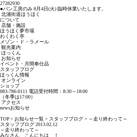
27
28
29
30
●パン工房のみ 8月4日(火) 臨時休業いたします。
北浦街道ほうほく
について
店舗・施設
ほうほく夢市場
わくわく亭
メゾン・ド・ラメール
観光案内
ほっくん
お知らせ
イベント・月間奉仕品
スタッフブログ
ほっくん情報
オンライン
ショップ
083-786-0111
電話受付時間：8:30～18:00
（冬季は17:00）
アクセス
news
お知らせ
TOP
>
お知らせ一覧
>
スタッフブログ
>
～走り終わって～
スタッフブログ
2013.02.12
～走り終わって～
みなさん こんにちは ！