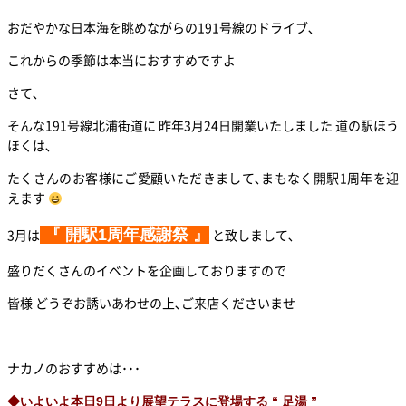
おだやかな日本海を眺めながらの191号線のドライブ､
これからの季節は本当におすすめですよ
さて､
そんな191号線北浦街道に 昨年3月24日開業いたしました 道の駅ほう
ほくは､
たくさんのお客様にご愛顧いただきまして､まもなく開駅1周年を迎
えます
3月は
『 開駅1周年感謝祭 』
と致しまして､
盛りだくさんのイベントを企画しておりますので
皆様 どうぞお誘いあわせの上､ご来店くださいませ
ナカノのおすすめは･･･
◆いよいよ本日9日より展望テラスに登場する “ 足湯 ”