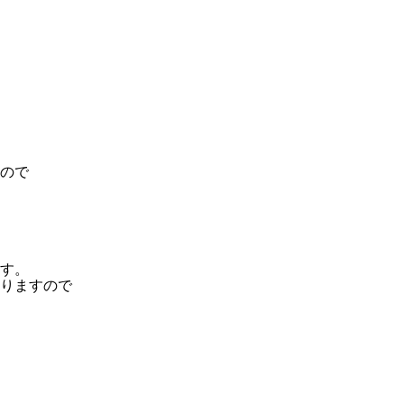
ので
す。
りますので