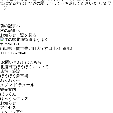
気になる方はぜひ道の駅ほうほくへお越しくださいませね(´▽
｀)/
前の記事へ
次の記事へ
お知らせ一覧を見る
〒759-6121
山口県下関市豊北町大字神田上314番地1
TEL:
083-786-0111
お問い合わせはこちら
北浦街道ほうほくについて
店舗・施設
ほうほく夢市場
わくわく亭
メゾン ド ラメール
観光案内
ほっくん
ほっくんグッズ
お知らせ
アクセス
スタッフ募集