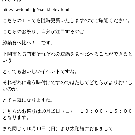
http://h-rekimin.jp/event/index.html
こちらのＨＰでも随時更新いたしますのでご確認ください。
こちらのお祭り、自分が注目するのは
鯨鍋食べ比べ！ です。
下関市と長門市それぞれの鯨鍋を食べ比べることができると
いう
とってもおいしいイベントですね。
それぞれに違う味付けですのではたしてどちらがよりおいし
いのか、
とても気になりますね。
こちらのお祭りは10月19日（日） １０：００～１５：００
となります。
また同じく10月19日（日）より太翔館におきまして