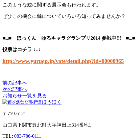
このような鯨に関する展示会も行われます。
ぜひこの機会に鯨についていろいろ知ってみませんか？
■□■ ほっくん ゆるキャラグランプリ2014 参戦中!!! ■□■
投票はコチラ ↓↓↓
http://www.yurugp.jp/vote/detail.php?id=00000965
前の記事へ
次の記事へ
お知らせ一覧を見る
〒759-6121
山口県下関市豊北町大字神田上314番地1
TEL:
083-786-0111