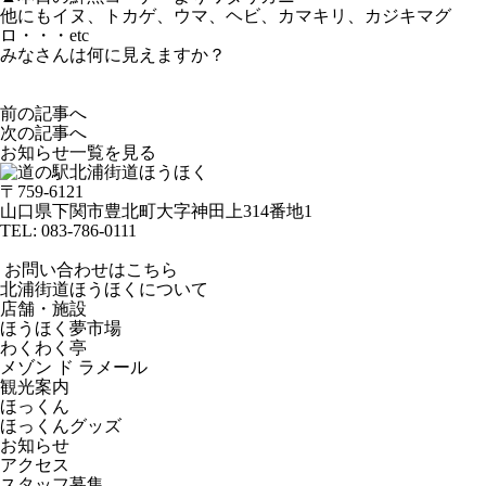
他にもイヌ、トカゲ、ウマ、ヘビ、カマキリ、カジキマグ
ロ・・・etc
みなさんは何に見えますか？
前の記事へ
次の記事へ
お知らせ一覧を見る
〒759-6121
山口県下関市豊北町大字神田上314番地1
TEL:
083-786-0111
お問い合わせはこちら
北浦街道ほうほくについて
店舗・施設
ほうほく夢市場
わくわく亭
メゾン ド ラメール
観光案内
ほっくん
ほっくんグッズ
お知らせ
アクセス
スタッフ募集