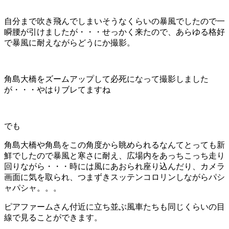
自分まで吹き飛んでしまいそうなくらいの暴風でしたので一
瞬腰が引けましたが・・・せっかく来たので、あらゆる格好
で暴風に耐えながらどうにか撮影。
角島大橋をズームアップして必死になって撮影しました
が・・・やはりブレてますね
でも
角島大橋や角島をこの角度から眺められるなんてとっても新
鮮でしたので暴風と寒さに耐え、広場内をあっちこっち走り
回りながら・・・時には風にあおられ座り込んだり、カメラ
画面に気を取られ、つまずきスッテンコロリンしながらパシ
ャパシャ。。。
ピアファームさん付近に立ち並ぶ風車たちも同じくらいの目
線で見ることができます。