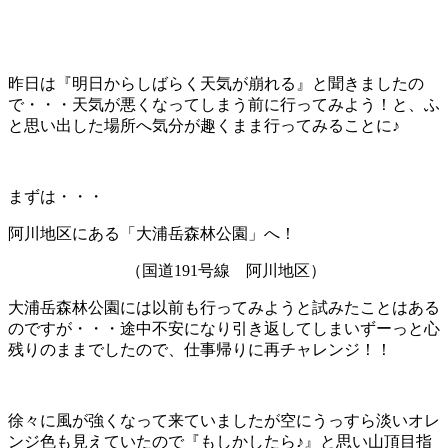
昨日は『明日からしばらく天気が崩れる』と聞きましたの
で・・・天気が悪くなってしまう前に行ってみよう！と、ふ
と思い出した場所へ気分が趣くまま行ってみることに♪
まずは・・・
阿川地区にある「大浦岳森林公園」へ！
（国道191号線 阿川地区）
大浦岳森林公園には以前も行ってみようと試みたことはある
のですが・・・途中不安になり引き返してしまいずーっと心
残りのままでしたので、仕事帰りに再チャレンジ！！
徐々に風が強くなって来ていましたが空にうっすら淡いオレ
ンジ色も見えていたので『もしかしたら♪』と思い山頂目指