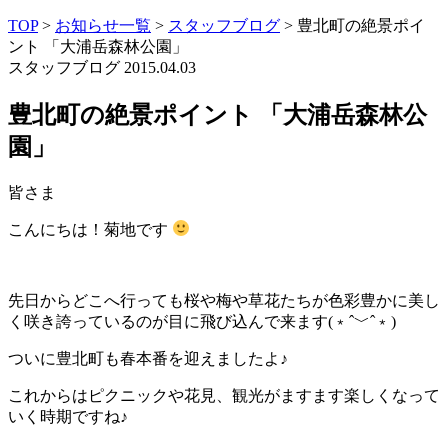
TOP
>
お知らせ一覧
>
スタッフブログ
>
豊北町の絶景ポイ
ント 「大浦岳森林公園」
スタッフブログ
2015.04.03
豊北町の絶景ポイント 「大浦岳森林公
園」
皆さま
こんにちは！菊地です
先日からどこへ行っても桜や梅や草花たちが色彩豊かに美し
く咲き誇っているのが目に飛び込んで来ます(﹡ˆ﹀ˆ﹡)
ついに豊北町も春本番を迎えましたよ
♪
これからはピクニックや花見、観光がますます楽しくなって
いく時期ですね♪