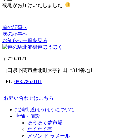
菊地がお届けいたしました
前の記事へ
次の記事へ
お知らせ一覧を見る
〒759-6121
山口県下関市豊北町大字神田上314番地1
TEL:
083-786-0111
お問い合わせはこちら
北浦街道ほうほくについて
店舗・施設
ほうほく夢市場
わくわく亭
メゾン ド ラメール