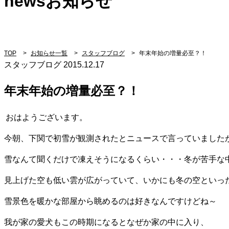
news
お知らせ
TOP
>
お知らせ一覧
>
スタッフブログ
>
年末年始の増量必至？！
スタッフブログ
2015.12.17
年末年始の増量必至？！
おはようございます。
今朝、下関で初雪が観測されたとニュースで言っていました
雪なんて聞くだけで凍えそうになるくらい・・・冬が苦手な
見上げた空も低い雲が広がっていて、いかにも冬の空といっ
雪景色を暖かな部屋から眺めるのは好きなんですけどね～
我が家の愛犬もこの時期になるとなぜか家の中に入り、