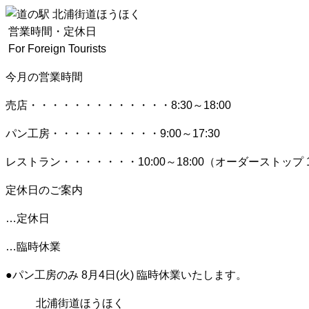
営業時間・定休日
For Foreign Tourists
今月の営業時間
売店
・・・・・・・・・・・・・
8:30～18:00
パン工房
・・・・・・・・・・
9:00～17:30
レストラン
・・・・・・・
10:00～18:00
（オーダーストップ 1
定休日のご案内
…定休日
…臨時休業
●パン工房のみ 8月4日(火) 臨時休業いたします。
北浦街道ほうほく