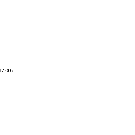
7:00）