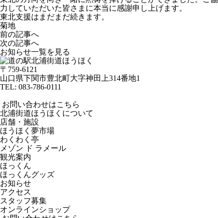
力していただいた皆さまに本当に感謝申し上げます。
東北支援はまだまだ続きます。
菊地
前の記事へ
次の記事へ
お知らせ一覧を見る
〒759-6121
山口県下関市豊北町大字神田上314番地1
TEL:
083-786-0111
お問い合わせはこちら
北浦街道ほうほくについて
店舗・施設
ほうほく夢市場
わくわく亭
メゾン ド ラメール
観光案内
ほっくん
ほっくんグッズ
お知らせ
アクセス
スタッフ募集
オンラインショップ