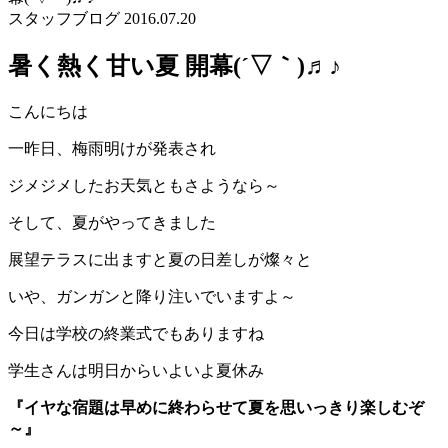
スタッフブログ
2016.07.20
暑く熱く甘い夏 開幕(´▽｀)♬♪
こんにちは
一昨日、梅雨明けが発表され
ジメジメしたお天気ともさようなら～
そして、夏がやってきました
展望テラスに出ますと夏の日差しが燦々と
いや、ガンガンと降り注いでいますよ～
今日は学校の終業式でもありますね
学生さんは明日からいよいよ夏休み
『イヤな宿題は早めに終わらせて夏を思いっきり楽しむぞ
～』