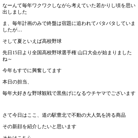
なーんて毎年ワクワクしながら考えていた若かりし頃を思い
出しました
ま、毎年計画のみで終盤は宿題に追われてバタバタしていま
したが…
そして夏といえば高校野球
先日15日より全国高校野球選手権 山口大会が始まりました
ね～
今年もすでに興奮してます
本日の担当、
毎年大好きな野球観戦で黒焦げになるウチヤマでございます
さて今日はここ、道の駅豊北で不動の大人気を誇る商品
その新顔を紹介したいと思います
それはこちら