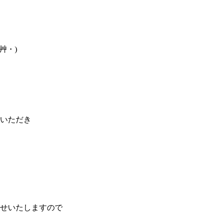
艸・)
しいただき
せいたしますので