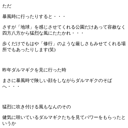
ただ
暴風時に行ったりすると・・・
さすが「地球」を感じさせてくれる公園だけあって容赦なく
四方八方から猛烈な風にたたかれ・・・
歩くだけでもはや「修行」のような厳しさもみせてくれる場
所でもあったりします(笑)
昨年ダルマギクを見に行った時
まさに暴風時で険しい顔をしながらダルマギクのそば
へ・・・
猛烈に吹き付ける風もなんのその
健気に咲いているダルマギクたちを見てパワーをもらったと
いうか