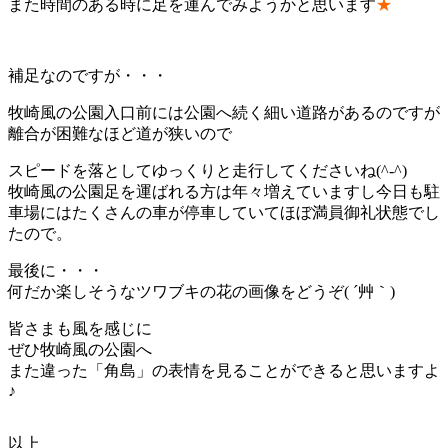
また時間のある時に足を運んでみようかと思います
★
補足なのですが・・・
牧崎風の公園入口前には公園へ続く細い道路があるのですが
離合が困難なほど道が狭いので
スピードを落としてゆっくりと走行してくださいね(^-^)
牧崎風の公園足を運ばれる方は年々増えていますし今日も駐
車場にはたくさんの車が停車していてほぼ満員御礼状態でし
たので。
最後に・・・
何だか楽しそうなツワブキの花の画像をどうぞ( ´艸｀)
皆さまも風を感じに
ぜひ牧崎風の公園へ
また違った「角島」の表情を見ることができると思いますよ
♪
以上