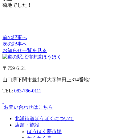
菊地でした！
前の記事へ
次の記事へ
お知らせ一覧を見る
〒759-6121
山口県下関市豊北町大字神田上314番地1
TEL:
083-786-0111
お問い合わせはこちら
北浦街道ほうほくについて
店舗・施設
ほうほく夢市場
わくわく亭