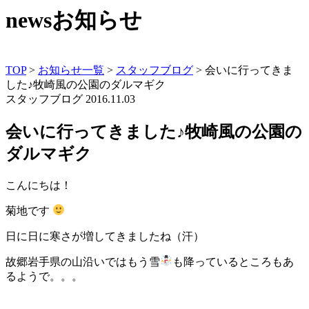
news
お知らせ
TOP
>
お知らせ一覧
>
スタッフブログ
>
会いに行ってきま
した♪牧崎風の公園のダルマギク
スタッフブログ
2016.11.03
会いに行ってきました♪牧崎風の公園の
ダルマギク
こんにちは！
菊地です
日に日に寒さが増してきましたね（汗）
故郷岩手県の山沿いではもう雪
も降っているところもあ
るようで。。。