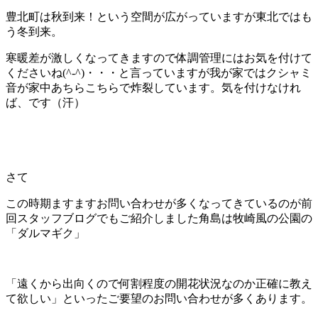
豊北町は秋到来！という空間が広がっていますが東北ではも
う冬到来。
寒暖差が激しくなってきますので体調管理にはお気を付けて
くださいね(^-^)・・・と言っていますが我が家ではクシャミ
音が家中あちらこちらで炸裂しています。気を付けなけれ
ば、です（汗）
さて
この時期ますますお問い合わせが多くなってきているのが前
回スタッフブログでもご紹介しました角島は牧崎風の公園の
「ダルマギク」
「遠くから出向くので何割程度の開花状況なのか正確に教え
て欲しい」といったご要望のお問い合わせが多くあります。