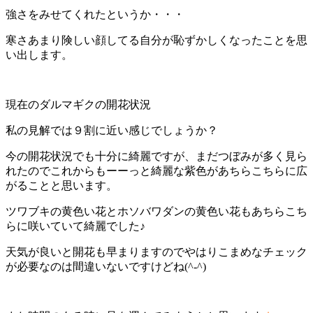
強さをみせてくれたというか・・・
寒さあまり険しい顔してる自分が恥ずかしくなったことを思
い出します。
現在のダルマギクの開花状況
私の見解では９割に近い感じでしょうか？
今の開花状況でも十分に綺麗ですが、まだつぼみが多く見ら
れたのでこれからもーーっと綺麗な紫色があちらこちらに広
がることと思います。
ツワブキの黄色い花とホソバワダンの黄色い花もあちらこち
らに咲いていて綺麗でした♪
天気が良いと開花も早まりますのでやはりこまめなチェック
が必要なのは間違いないですけどね(^-^)