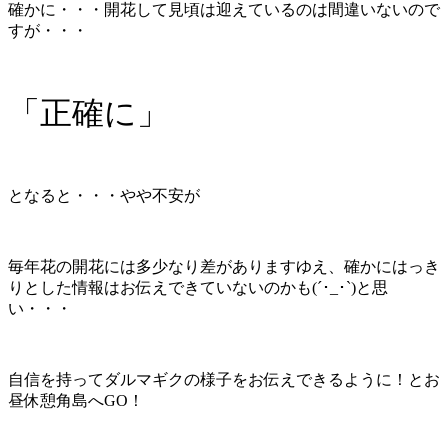
確かに・・・開花して見頃は迎えているのは間違いないので
すが・・・
「正確に」
となると・・・やや不安が
毎年花の開花には多少なり差がありますゆえ、確かにはっき
りとした情報はお伝えできていないのかも(´･_･`)と思
い・・・
自信を持ってダルマギクの様子をお伝えできるように！とお
昼休憩角島へGO！