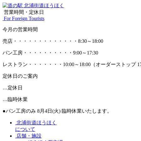
営業時間・定休日
For Foreign Tourists
今月の営業時間
売店
・・・・・・・・・・・・・
8:30～18:00
パン工房
・・・・・・・・・・
9:00～17:30
レストラン
・・・・・・・
10:00～18:00
（オーダーストップ 17
定休日のご案内
…定休日
…臨時休業
●パン工房のみ 8月4日(火) 臨時休業いたします。
北浦街道ほうほく
について
店舗・施設