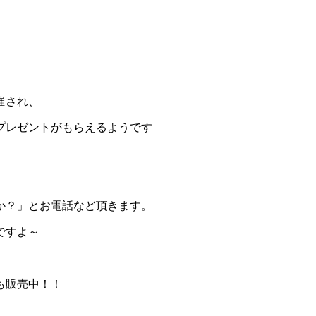
催され、
プレゼントがもらえるようです
か？」とお電話など頂きます。
ですよ～
も販売中！！