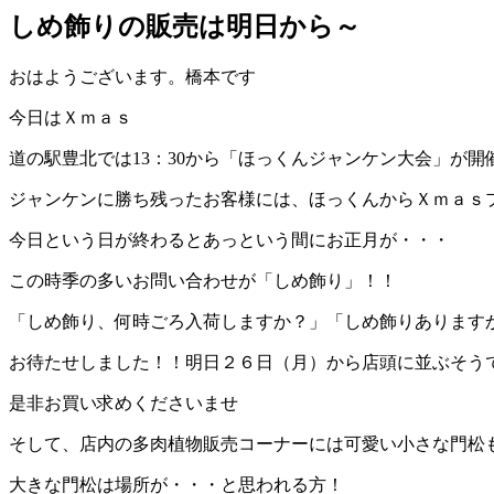
しめ飾りの販売は明日から～
おはようございます。橋本です
今日はＸｍａｓ
道の駅豊北では13：30から「ほっくんジャンケン大会」が開
ジャンケンに勝ち残ったお客様には、ほっくんからＸｍａｓ
今日という日が終わるとあっという間にお正月が・・・
この時季の多いお問い合わせが
「しめ飾り」！！
「しめ飾り、何時ごろ入荷しますか？」「しめ飾りあります
お待たせしました！！明日２６日（月）から店頭に並ぶそう
是非お買い求めくださいませ
そして、店内の多肉植物販売コーナーには可愛い小さな門松
大きな門松は場所が・・・と思われる方！