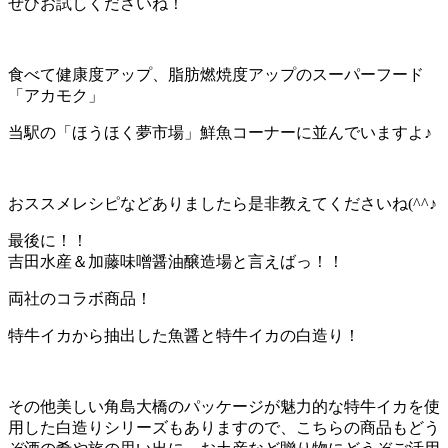
ぜひお試しくださいね！
食べて健康度アップ、脂肪燃焼度アップのスーパーフード
「アカモク」
当駅の「ほうほく夢市場」鮮魚コーナーに並んでいますよ♪
おススメレシピなどありましたら是非教えてくださいね(^^♪
最後に！！
吉田水産＆加藤味噌醤油醸造場と言えばっ！！
両社のコラボ商品！
特牛イカから抽出した魚醤と特牛イカの白造り！
その他美しい角島大橋のパッケージが魅力的な特牛イカを使
用した白造りシリーズもありますので、こちらの商品もどう