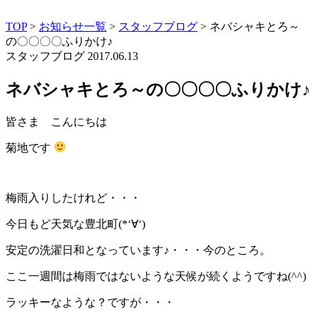
TOP
>
お知らせ一覧
>
スタッフブログ
>
ネバシャキとろ～
の〇〇〇〇ふりかけ♪
スタッフブログ
2017.06.13
ネバシャキとろ～の〇〇〇〇ふりかけ♪
皆さま こんにちは
菊地です
梅雨入りしたけれど・・・
今日もど天気な豊北町(*‘∀‘)
安定の洗濯日和となっています♪・・・今のところ。
ここ一週間は梅雨ではないような天候が続くようですね(^^)
ラッキーなような？ですが・・・