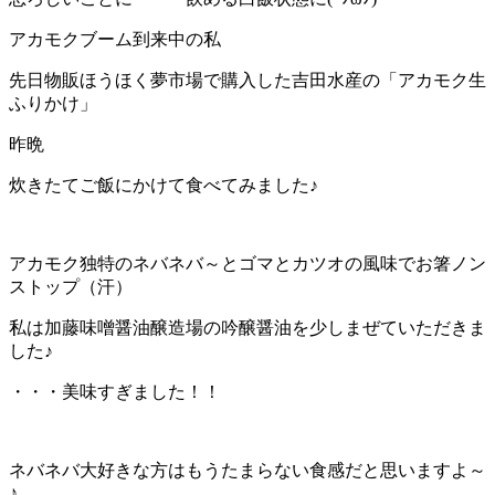
アカモクブーム到来中の私
先日物販ほうほく夢市場で購入した吉田水産の「アカモク生
ふりかけ」
昨晩
炊きたてご飯にかけて食べてみました♪
アカモク独特のネバネバ～とゴマとカツオの風味でお箸ノン
ストップ（汗）
私は加藤味噌醤油醸造場の吟醸醤油を少しまぜていただきま
した♪
・・・美味すぎました！！
ネバネバ大好きな方はもうたまらない食感だと思いますよ～
♪