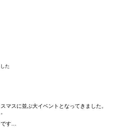
ました
リスマスに並ぶ大イベントとなってきました。
た。
りです…