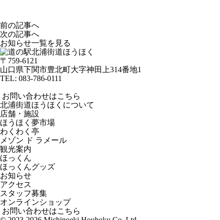
前の記事へ
次の記事へ
お知らせ一覧を見る
〒759-6121
山口県下関市豊北町大字神田上314番地1
TEL:
083-786-0111
お問い合わせはこちら
北浦街道ほうほくについて
店舗・施設
ほうほく夢市場
わくわく亭
メゾン ド ラメール
観光案内
ほっくん
ほっくんグッズ
お知らせ
アクセス
スタッフ募集
オンラインショップ
お問い合わせはこちら
© 2023-2026 Michinoeki Houhoku Co.,Ltd.