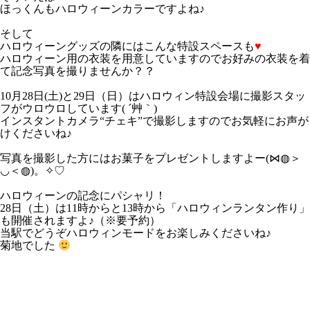
ほっくんもハロウィーンカラーですよね♪
そして
ハロウィーングッズの隣にはこんな特設スペースも
♥
ハロウィーン用の衣装を用意していますのでお好みの衣装を着
て記念写真を撮りませんか？？
10月28日(土)と29日（日）はハロウィン特設会場に撮影スタッ
フがウロウロしています( ´艸｀)
インスタントカメラ“チェキ”で撮影しますのでお気軽にお声が
けくださいね♪
写真を撮影した方にはお菓子をプレゼントしますよー(⋈◍＞
◡＜◍)。✧♡
ハロウィーンの記念にパシャリ！
28日（土）は11時からと13時から「ハロウィンランタン作り」
も開催されますよ♪（※要予約）
当駅でどうぞハロウィンモードをお楽しみくださいね♪
菊地でした