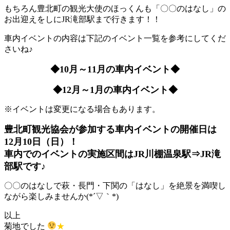
もちろん豊北町の観光大使のほっくんも「〇〇のはなし」の
お出迎えをしにJR滝部駅まで行きます！！
車内イベントの内容は下記のイベント一覧を参考にしてくだ
さいね♪
◆10月～11月の車内イベント◆
◆12月～1月の車内イベント◆
※イベントは変更になる場合もあります。
豊北町観光協会が参加する車内イベントの開催日は
12月10日（日）！
車内でのイベントの実施区間はJR川棚温泉駅⇒JR滝
部駅です♪
〇〇のはなしで萩・長門・下関の「はなし」を絶景を満喫し
ながら楽しみませんか(*´▽｀*)
以上
菊地でした
★