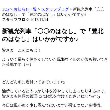
TOP
>
お知らせ一覧
>
スタッフブログ
>
新観光列車「〇〇
のはなし」で「豊北のはなし」はいかがですか♪
スタッフブログ
2017.11.14
新観光列車「〇〇のはなし」で「豊北
のはなし」はいかがですか♪
皆さま こんにちは！
ようやく長らく仲良くしていた風邪ウィルスが落ち着いてき
た菊地です（汗）
どんどん冬に近付いてきていますね
油断しているとうっかり体を冷やしてしまったりするので、
皆さまも体調の管理にはお気を付けくださいね٩( ‘’ω’’ )و
今日は風が強く少し霞んではいますが雲１つない空模様。