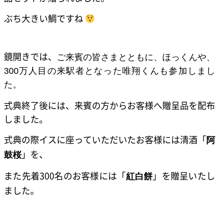
ぶち大きい鯛ですね
鏡開きでは、
ご来賓の皆さまとともに、ほっくんや、
300万人目の来駅者となった唯翔くんも参加しまし
た。
式典終了後には、来賓の方からお客様へ贈呈品を配布
しました。
式典の際イスに座っていただいたお客様には清酒「
阿
」を、
鼓桜
また先着300名のお客様には「
」を贈呈いたし
紅白餅
ました。