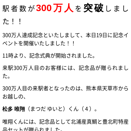
300万人
突破
駅者数が
を
しまし
た！！
300万人達成記念といたしまして、本日19日に記念イ
ベントを開催いたしました！！
11時より、記念式典が開始されました。
来駅300万人目のお客様には、記念品が贈られまし
た。
300万人目の来駅者となったのは、熊本県天草市から
お越しの、
（まつだ ゆいと）くん（ 4 ）。
松多 唯翔
唯翔くんには、記念品として北浦産真鯛と豊北町特産
品セットが贈られました。