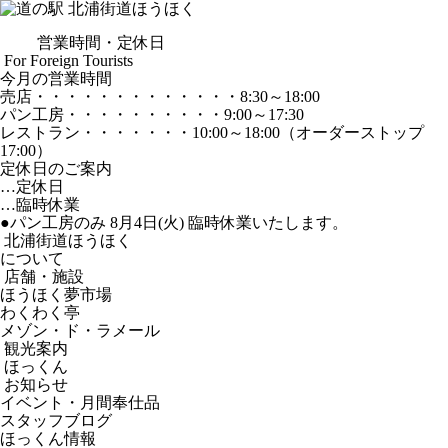
営業時間・定休日
For Foreign Tourists
今月の営業時間
売店
・・・・・・・・・・・・・
8:30～18:00
パン工房
・・・・・・・・・・
9:00～17:30
レストラン
・・・・・・・
10:00～18:00
（オーダーストップ
17:00）
定休日のご案内
…定休日
…臨時休業
●パン工房のみ 8月4日(火) 臨時休業いたします。
北浦街道ほうほく
について
店舗・施設
ほうほく夢市場
わくわく亭
メゾン・ド・ラメール
観光案内
ほっくん
お知らせ
イベント・月間奉仕品
スタッフブログ
ほっくん情報