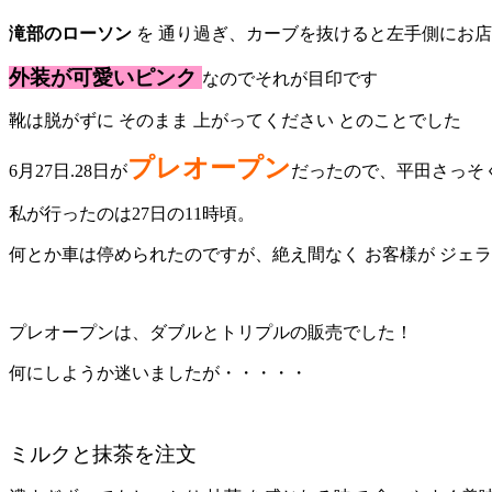
滝部のローソン
を 通り過ぎ、カーブを抜けると左手側にお
外装が可愛いピンク
なのでそれが目印です
靴は脱がずに そのまま 上がってください とのことでした
プレオープン
6月27日.28日が
だったので、平田さっそ
私が行ったのは27日の11時頃。
何とか車は停められたのですが、絶え間なく お客様が ジェ
プレオープンは、ダブルとトリプルの販売でした！
何にしようか迷いましたが・・・・・
ミルクと抹茶を注文