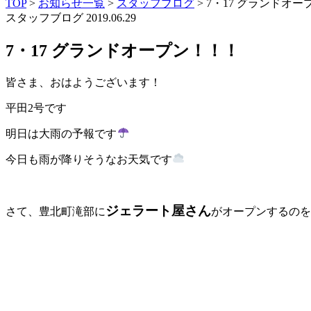
TOP
>
お知らせ一覧
>
スタッフブログ
>
7・17 グランドオ
スタッフブログ
2019.06.29
7・17 グランドオープン！！！
皆さま、おはようございます！
平田2号です
明日は大雨の予報です
今日も雨が降りそうなお天気です
ジェラート屋さん
さて、豊北町滝部に
がオープンするのを