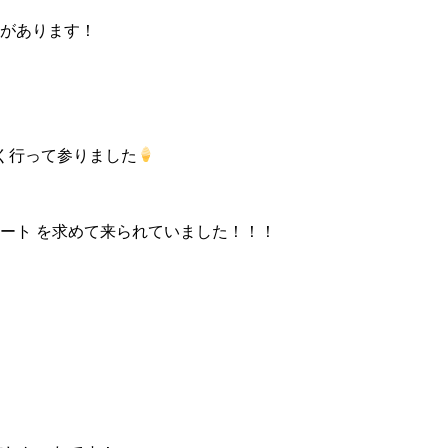
店があります！
く行って参りました
ラート を求めて来られていました！！！