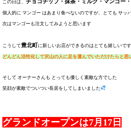
チョコチップ・抹茶・ミルク・マンゴー
この日は、
個人的に マンゴー はあまり食べないのですが、とても サッ
次はマンゴーも注文してみようと思います
豊北町
こうして
に新しいお店ができるのはとても嬉しいで
どんどん活性化して沢山の人に足を運んでいただけたらと思
そして オーナーさんも とっても優しく素敵な方でした
笑顔が素敵でついつい長居をしてしまいました
グランドオープンは7月17日