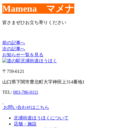
Mamena マメナ
皆さまぜひお立ち寄りください
前の記事へ
次の記事へ
お知らせ一覧を見る
〒759-6121
山口県下関市豊北町大字神田上314番地1
TEL:
083-786-0111
お問い合わせはこちら
北浦街道ほうほくについて
店舗・施設