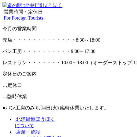
営業時間・定休日
For Foreign Tourists
今月の営業時間
売店
・・・・・・・・・・・・・
8:30～18:00
パン工房
・・・・・・・・・・
9:00～17:30
レストラン
・・・・・・・
10:00～18:00
（オーダーストップ 17
定休日のご案内
…定休日
…臨時休業
●パン工房のみ 8月4日(火) 臨時休業いたします。
北浦街道ほうほく
について
店舗・施設