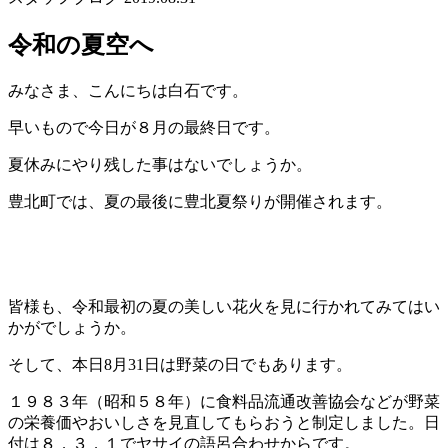
令和の夏空へ
みなさま、こんにちは白石です。
早いもので今日が８月の最終日です。
夏休みにやり残した事はないでしょうか。
豊北町では、夏の最後に豊北夏祭りが開催されます。
皆様も、令和最初の夏の美しい花火を見に行かれてみてはい
かがでしょうか。
そして、本日8月31日は野菜の日でもあります。
１９８３年（昭和５８年）に食料品流通改善協会などが野菜
の栄養価やおいしさを見直してもらおうと制定しました。日
付は８．３．１でヤサイの語呂合わせからです。