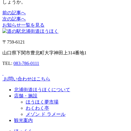
しょうか。
前の記事へ
次の記事へ
お知らせ一覧を見る
〒759-6121
山口県下関市豊北町大字神田上314番地1
TEL:
083-786-0111
お問い合わせはこちら
北浦街道ほうほくについて
店舗・施設
ほうほく夢市場
わくわく亭
メゾン ド ラメール
観光案内