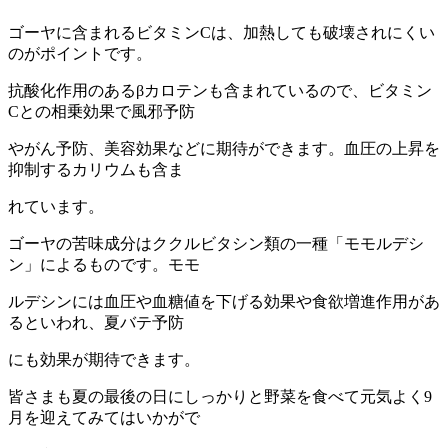
ゴーヤに含まれるビタミンCは、加熱しても破壊されにくい
のがポイントです。
抗酸化作用のあるβカロテンも含まれているので、ビタミン
Cとの相乗効果で風邪予防
やがん予防、美容効果などに期待ができます。血圧の上昇を
抑制するカリウムも含ま
れています。
ゴーヤの苦味成分はククルビタシン類の一種「モモルデシ
ン」によるものです。モモ
ルデシンには血圧や血糖値を下げる効果や食欲増進作用があ
るといわれ、夏バテ予防
にも効果が期待できます。
皆さまも夏の最後の日にしっかりと野菜を食べて元気よく9
月を迎えてみてはいかがで