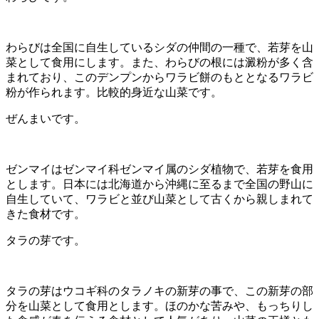
わらびは全国に自生しているシダの仲間の一種で、若芽を山
菜として食用にします。また、わらびの根には澱粉が多く含
まれており、このデンプンからワラビ餅のもととなるワラビ
粉が作られます。比較的身近な山菜です。
ぜんまいです。
ゼンマイはゼンマイ科ゼンマイ属のシダ植物で、若芽を食用
とします。日本には北海道から沖縄に至るまで全国の野山に
自生していて、ワラビと並び山菜として古くから親しまれて
きた食材です。
タラの芽です。
タラの芽はウコギ科のタラノキの新芽の事で、この新芽の部
分を山菜として食用とします。ほのかな苦みや、もっちりし