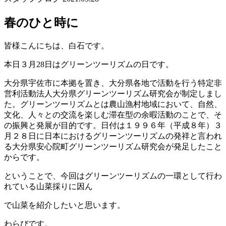
春のひと時に
皆様こんにちは、白石です。
本日３月28日はグリーンツーリズムの日です。
大分県宇佐市に本拠を置き、大分県各地で活動を行う特定非
営利活動法人大分県グリーンツーリズム研究会が制定しまし
た。グリーンツーリズムとは農山漁村地域において、自然、
文化、人々との交流を楽しむ滞在型の余暇活動のことで、そ
の振興と発展が目的です。日付は１９９６年（平成８年）３
月２８日に日本におけるグリーンツーリズムの発祥と言われ
る大分県安心院町グリーンツーリズム研究会が発足したこと
からです。
ということで、今回はグリーンツーリズムの一環として行わ
れている山菜採りに因ん
で山菜を紹介したいと思います。
わらびです。