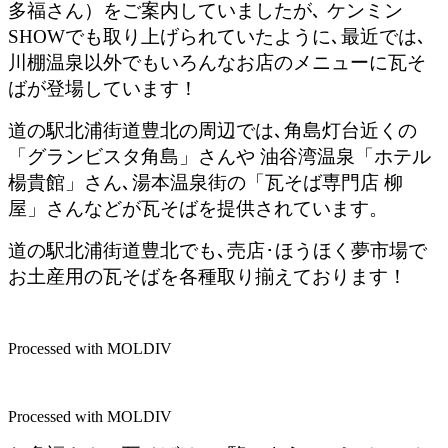
多福さん）をご案内していましたが､ ケンミン
SHOWでも取り上げられていたように､最近では､
川棚温泉以外でもいろんなお店のメニューに瓦そ
ばが登場しています！
道の駅北浦街道豊北の周辺では､角島灯台近くの
「グランビスタ角島」さんや 油谷湾温泉「ホテル
楊貴館」さん､湯本温泉街の「瓦そば専門店 柳
屋」さんなどが瓦そばを提供されています。
道の駅北浦街道豊北でも､売店･ほうほく夢市場で
お土産用の瓦そばを各種取り揃えております！
Processed with MOLDIV
Processed with MOLDIV