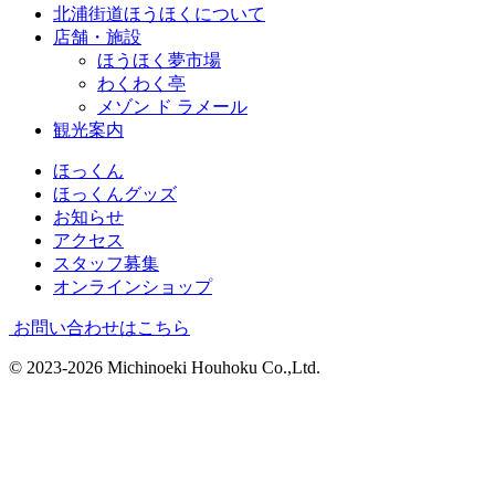
北浦街道ほうほくについて
店舗・施設
ほうほく夢市場
わくわく亭
メゾン ド ラメール
観光案内
ほっくん
ほっくんグッズ
お知らせ
アクセス
スタッフ募集
オンラインショップ
お問い合わせはこちら
© 2023-2026 Michinoeki Houhoku Co.,Ltd.