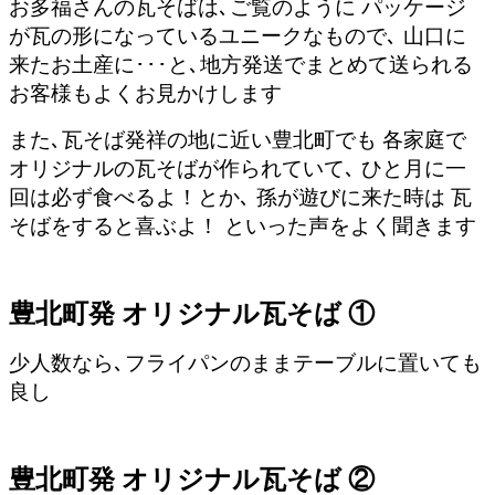
お多福さんの瓦そばは､ご覧のように パッケージ
が瓦の形になっているユニークなもので､ 山口に
来たお土産に･･･と､地方発送でまとめて送られる
お客様もよくお見かけします
また､瓦そば発祥の地に近い豊北町でも 各家庭で
オリジナルの瓦そばが作られていて､ ひと月に一
回は必ず食べるよ！とか､ 孫が遊びに来た時は 瓦
そばをすると喜ぶよ！ といった声をよく聞きます
豊北町発 オリジナル瓦そば ①
少人数なら､フライパンのままテーブルに置いても
良し
豊北町発 オリジナル瓦そば ②