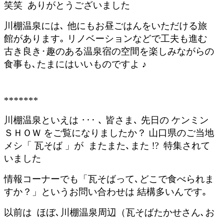
笑笑 ありがとうございました
川棚温泉には､ 他にもお昼ごはんをいただける旅
館があります｡ リノベーションなどで工夫も進む
古き良き･趣のある温泉宿の空間を楽しみながらの
食事も､たまにはいいものですよ ♪
*******
川棚温泉といえは ･･･ ､ 皆さま､ 先日の ケンミン
ＳＨＯＷ をご覧になりましたか？
山口県のご当地
メシ「 瓦そば 」が またまた､また !? 特集されて
いました
情報コーナーでも「瓦そばって､どこで食べられま
すか？」というお問い合わせは 結構多いんです｡
以前は ほぼ､川棚温泉周辺（瓦そばたかせさん､お