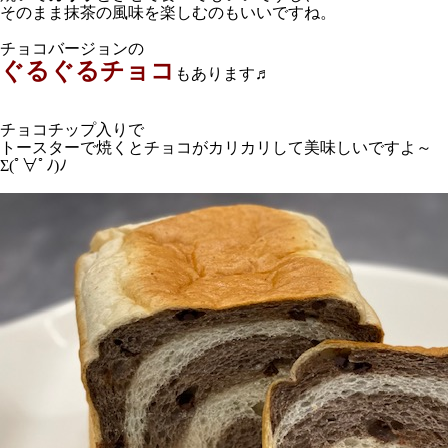
そのまま抹茶の風味を楽しむのもいいですね。
チョコバージョンの
ぐるぐるチョコ
もあります♬
チョコチップ入りで
トースターで焼くとチョコがカリカリして美味しいですよ～
Σ(ﾟ∀ﾟﾉ)ﾉ