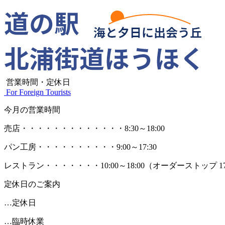
営業時間・定休日
For Foreign Tourists
今月の営業時間
売店
・・・・・・・・・・・・・
8:30～18:00
パン工房
・・・・・・・・・・
9:00～17:30
レストラン
・・・・・・・
10:00～18:00
（オーダーストップ 17
定休日のご案内
…定休日
…臨時休業