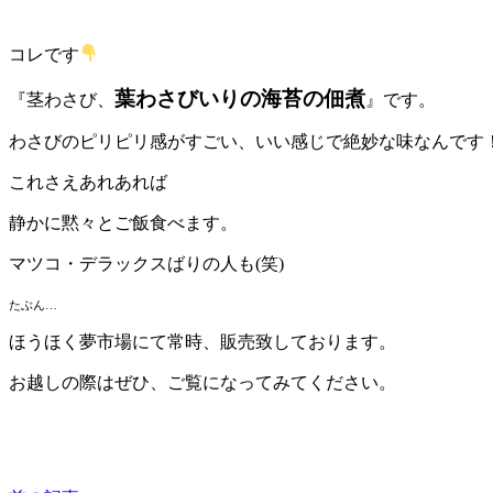
コレです
葉わさびいりの海苔の佃煮
『茎わさび、
』です。
わさびのピリピリ感がすごい、いい感じで絶妙な味なんです
これさえあれあれば
静かに黙々とご飯食べます。
マツコ・デラックスばりの人も(笑)
たぶん…
ほうほく夢市場にて常時、販売致しております。
お越しの際はぜひ、ご覧になってみてください。