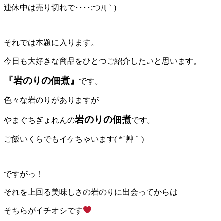
連休中は売り切れで････;つД｀)
それでは本題に入ります。
今日も大好きな商品をひとつご紹介したいと思います。
『岩のりの佃煮』
です。
色々な岩のりがありますが
岩のりの佃煮
やまぐちぎょれんの
です。
ご飯いくらでもイケちゃいます( *´艸｀)
ですがっ！
それを上回る美味しさの岩のりに出会ってからは
そちらがイチオシです