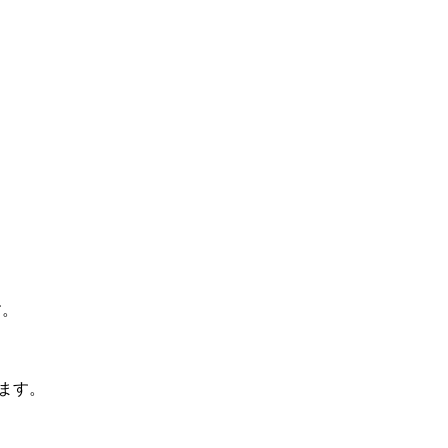
す。
ます。