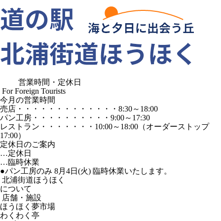
営業時間・定休日
For Foreign Tourists
今月の営業時間
売店
・・・・・・・・・・・・・
8:30～18:00
パン工房
・・・・・・・・・・
9:00～17:30
レストラン
・・・・・・・
10:00～18:00
（オーダーストップ
17:00）
定休日のご案内
…定休日
…臨時休業
●パン工房のみ 8月4日(火) 臨時休業いたします。
北浦街道ほうほく
について
店舗・施設
ほうほく夢市場
わくわく亭