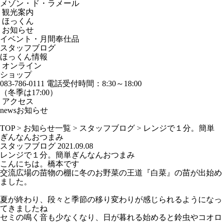
メゾン・ド・ラメール
観光案内
ほっくん
お知らせ
イベント・月間奉仕品
スタッフブログ
ほっくん情報
オンライン
ショップ
083-786-0111
電話受付時間：8:30～18:00
（冬季は17:00）
アクセス
news
お知らせ
TOP
>
お知らせ一覧
>
スタッフブログ
>
レンジで１分。簡単
ぎんなんおつまみ
スタッフブログ
2021.09.08
レンジで１分。簡単ぎんなんおつまみ
こんにちは。橋本です
交流広場の苗物の棚に冬のお野菜の王道『白菜』の苗が出始め
ました。
夏が終わり、段々と季節の移り変わりが感じられるようになっ
てきましたね
セミの鳴く音も少なくなり、日が暮れる始めると鈴虫やコオロ