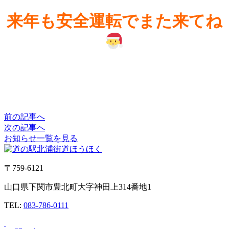
来年も安全運転でまた来てね
前の記事へ
次の記事へ
お知らせ一覧を見る
〒759-6121
山口県下関市豊北町大字神田上314番地1
TEL:
083-786-0111