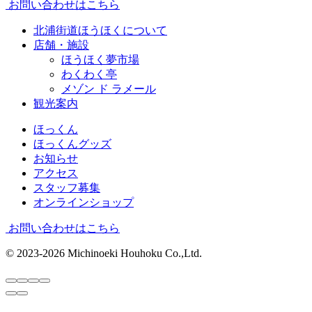
お問い合わせはこちら
北浦街道ほうほくについて
店舗・施設
ほうほく夢市場
わくわく亭
メゾン ド ラメール
観光案内
ほっくん
ほっくんグッズ
お知らせ
アクセス
スタッフ募集
オンラインショップ
お問い合わせはこちら
© 2023-2026 Michinoeki Houhoku Co.,Ltd.