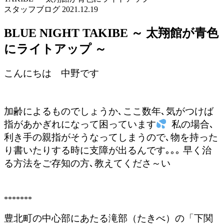
スタッフブログ
2021.12.19
BLUE NIGHT TAKIBE ～ 太翔館が青色
にライトアップ ～
こんにちは 中野です
加齢によるものでしょうか､ここ数年､気がつけば
指があかぎれになって困っています
私の場合､
利き手の親指がそうなってしまうので､物を持った
り書いたりする時に支障が出るんです｡｡｡ 早く治
る方法をご存知の方､教えてくださ～い
*******
豊北町の中心部にあたる滝部（たきべ）の「下関