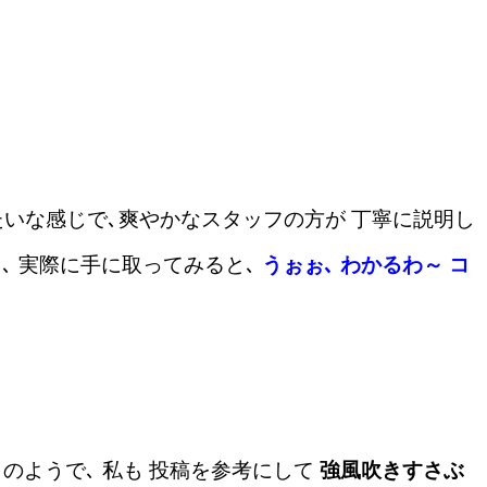
たいな感じで､爽やかなスタッフの方が 丁寧に説明し
､ 実際に手に取ってみると､
うぉぉ､ わかるわ～ コ
」
のようで､ 私も 投稿を参考にして
強風吹きすさぶ