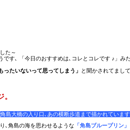
した～
です､ 「今日のおすすめは､コレとコレです ♪」み
がもったいないって思ってしまう」
と聞かされてまして
ジ。
角島大橋の入り口､あの横断歩道まで描かれています
り､角島の海を思わせるような
「角島ブループリン