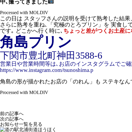
中､撮ってきました
Processed with MOLDIV
この日は スタッフさんの説明を受けて熟考した結
さらに熟考を重ね､「究極のとろプリン」を 実食し
です｡ どこかへ行く時に､
ちょっと差がつくお土産に
角島プリン
下関市豊北町神田3588-6
営業日や営業時間等は､お店のインスタグラムでご
https://www.instagram.com/tsunoshima.p
角島の形が描かれたお店の「のれん」も ステキなんで
Processed with MOLDIV
前の記事へ
次の記事へ
お知らせ一覧を見る