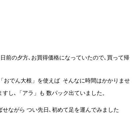
定休日前の夕方､お買得価格になっていたので､買って帰
る「おでん大根」を使えば そんなに時間はかかりませ
りますし､「アラ」も 数パック出ていました。
ればせながら つい先日､初めて足を運んでみました