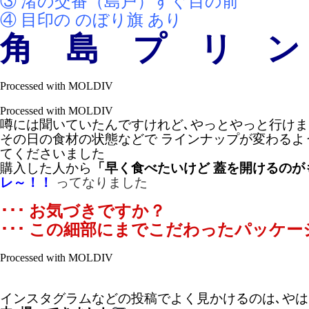
③ 渚の交番（島戸）すぐ目の前
④ 目印の のぼり旗 あり
角 島 プ リ ン
Processed with MOLDIV
Processed with MOLDIV
噂には聞いていたんですけれど､やっとやっと行けま
その日の食材の状態などで ラインナップが変わるよう
てくださいました
購入した人から
「早く食べたいけど 蓋を開けるの
レ～！！
ってなりました
･･･ お気づきですか？
･･･ この細部にまでこだわったパッケー
Processed with MOLDIV
インスタグラムなどの投稿でよく見かけるのは､やは