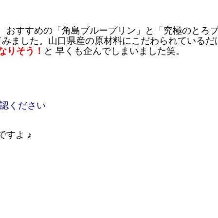
果、おすすめの「角島ブループリン」と「究極のとろ
てみました。
山口県産の原材料にこだわられているだ
なりそう！
と 早くも企んでしまいました笑。
確認ください
すよ ♪