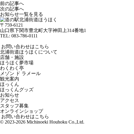
前の記事へ
次の記事へ
お知らせ一覧を見る
〒759-6121
山口県下関市豊北町大字神田上314番地1
TEL:
083-786-0111
お問い合わせはこちら
北浦街道ほうほくについて
店舗・施設
ほうほく夢市場
わくわく亭
メゾン ド ラメール
観光案内
ほっくん
ほっくんグッズ
お知らせ
アクセス
スタッフ募集
オンラインショップ
お問い合わせはこちら
© 2023-2026 Michinoeki Houhoku Co.,Ltd.