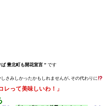
けば 豊北町も開花宣言 ”
です
少しさみしかったかもしれませんが､その代わりに
 コレって美味しいわ！」
る