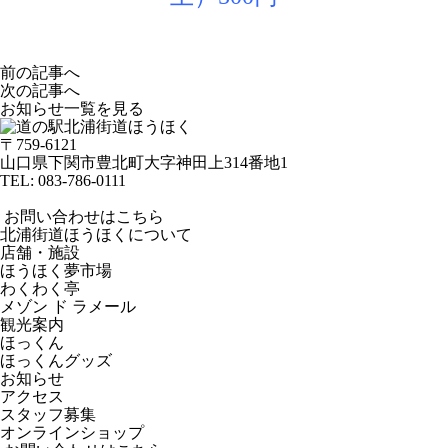
前の記事へ
次の記事へ
お知らせ一覧を見る
〒759-6121
山口県下関市豊北町大字神田上314番地1
TEL:
083-786-0111
お問い合わせはこちら
北浦街道ほうほくについて
店舗・施設
ほうほく夢市場
わくわく亭
メゾン ド ラメール
観光案内
ほっくん
ほっくんグッズ
お知らせ
アクセス
スタッフ募集
オンラインショップ