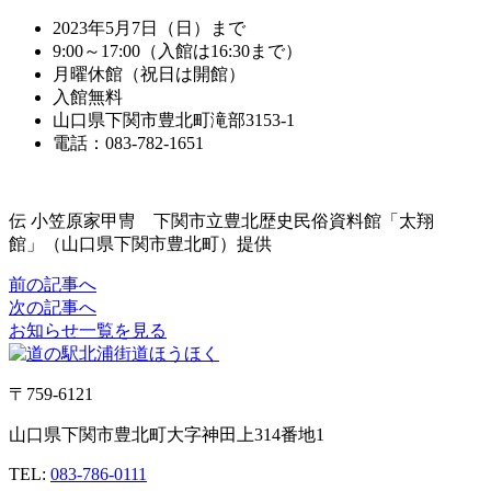
2023年5月7日（日）まで
9:00～17:00（入館は16:30まで）
月曜休館（祝日は開館）
入館無料
山口県下関市豊北町滝部3153-1
電話：083-782-1651
伝 小笠原家甲冑 下関市立豊北歴史民俗資料館「太翔
館」（山口県下関市豊北町）提供
前の記事へ
次の記事へ
お知らせ一覧を見る
〒759-6121
山口県下関市豊北町大字神田上314番地1
TEL:
083-786-0111