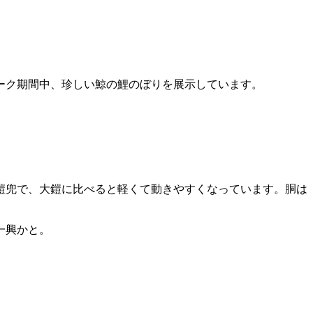
ーク期間中、珍しい鯨の鯉のぼりを展示しています。
鎧兜で、大鎧に比べると軽くて動きやすくなっています。
胴は
一興かと。