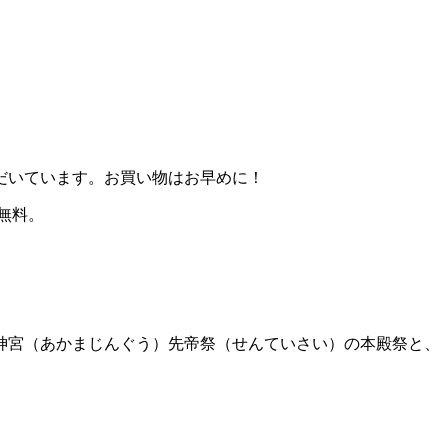
だいています。お買い物はお早めに！
無料。
間神宮（あかまじんぐう）先帝祭（せんていさい）の本殿祭と、