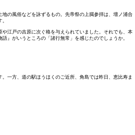
土地の風俗などを詠ずるもの。先帝祭の上臈参拝は、壇ノ浦合
す。
原や江戸の吉原に次ぐ格を与えられていました。それでも、本
物語』がいうところの「諸行無常」を感じたのでしょうか。
す。一方、道の駅ほうほくのご近所、角島では昨日、恵比寿ま