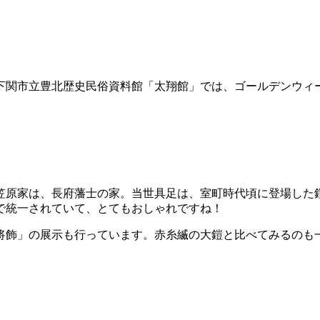
る下関市立豊北歴史民俗資料館「太翔館」では、ゴールデンウィ
笠原家は、長府藩士の家。当世具足は、室町時代頃に登場した
で統一されていて、とてもおしゃれですね！
将飾」の展示も行っています。赤糸縅の大鎧と比べてみるのも