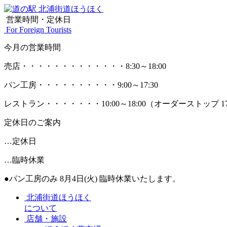
営業時間・定休日
For Foreign Tourists
今月の営業時間
売店
・・・・・・・・・・・・・
8:30～18:00
パン工房
・・・・・・・・・・
9:00～17:30
レストラン
・・・・・・・
10:00～18:00
（オーダーストップ 17
定休日のご案内
…定休日
…臨時休業
●パン工房のみ 8月4日(火) 臨時休業いたします。
北浦街道ほうほく
について
店舗・施設