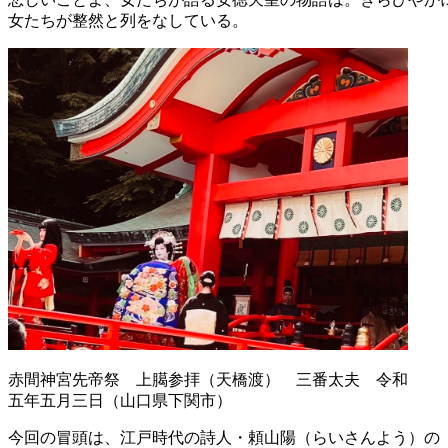
女たちが整然と列をなしている。
赤間神宮先帝祭 上臈参拝（天橋渡） 三番太夫 令和
五年五月三日（山口県下関市）
今回の冒頭は、江戸時代の詩人・頼山陽（らいさんよう）の