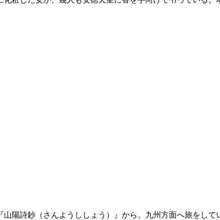
『山陽詩鈔（さんようししょう）』から。九州方面へ旅をして