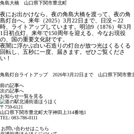
角島大橋 山口県下関市豊北町
夜にお出かけなら、夜の角島大橋を渡って、夜の角
島灯台へ。来年（2025）3月22日まで、日没～22
時、ライトアップしています。明治9（1876）年3月
1日初点灯、来年で150周年を迎える、今なお現役
の、国の重要文化財です。
夜闇に浮かぶ白い石造りの灯台が放つ光はくるくる
回転し、五秒に一度、届きます。ぜひご覧くださ
い！
角島灯台ライトアップ 2026年3月22日まで 山口県下関市豊
前の記事へ
次の記事へ
お知らせ一覧を見る
〒759-6121
山口県下関市豊北町大字神田上314番地1
TEL:
083-786-0111
お問い合わせはこちら
北浦街道ほうほくについて