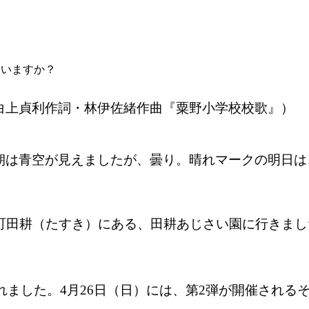
ていますか？
白上貞利作詞・林伊佐緒作曲『粟野小学校校歌』）
朝は青空が見えましたが、曇り。晴れマークの明日は
北町田耕（たすき）にある、田耕あじさい園に行きま
催されました。4月26日（日）には、第2弾が開催され