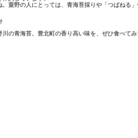
ね。粟野の人にとっては、青海苔採りや「つばねる」
野
野川の青海苔。豊北町の香り高い味を、ぜひ食べてみ