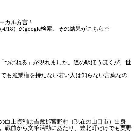
ローカル方言！
（4/18）のgoogle検索、その結果がこちら☆
が根拠の、「つばねる」が現れました。道の駅ほうほくが、世
野でも漁業権を持たない若い人は知らない言葉なの
の白上貞利は吉敷郡宮野村（現在の山口市）出身
。戦前から文筆活動にあたり、豊北町だけでも粟野