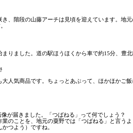
咲き、階段の山藤アーチは見頃を迎えています。地元
す。
始まりました。道の駅ほうほくから車で約15分、豊
野
も大人気商品です。ちょっとあぶって、ほかほかご飯
の画像が届きました。「つばねる」って何でしょう？
作業のことを、地元の粟野では「つばねる」と言うよ
んかつよう）ですね。