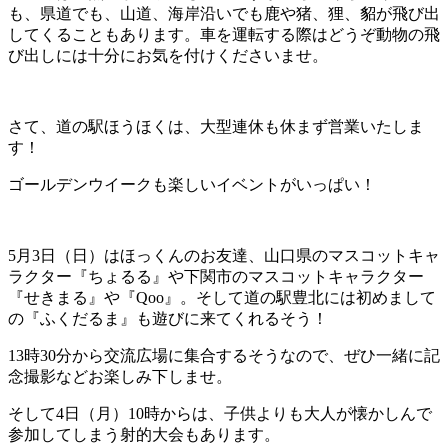
も、県道でも、山道、海岸沿いでも鹿や猪、狸、貂が飛び出
してくることもあります。車を運転する際はどうぞ動物の飛
び出しには十分にお気を付けくださいませ。
さて、道の駅ほうほくは、大型連休も休まず営業いたしま
す！
ゴールデンウイークも楽しいイベントがいっぱい！
5月3日（日）はほっくんのお友達、山口県のマスコットキャ
ラクター『ちょるる』や下関市のマスコットキャラクター
『せきまる』や『Qoo』。そして道の駅豊北には初めまして
の『ふくだるま』も遊びに来てくれるそう！
13時30分から交流広場に集合するそうなので、ぜひ一緒に記
念撮影などお楽しみ下しませ。
そして4日（月）10時からは、子供よりも大人が懐かしんで
参加してしまう射的大会もあります。