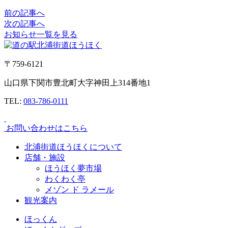
前の記事へ
次の記事へ
お知らせ一覧を見る
〒759-6121
山口県下関市豊北町大字神田上314番地1
TEL:
083-786-0111
お問い合わせはこちら
北浦街道ほうほくについて
店舗・施設
ほうほく夢市場
わくわく亭
メゾン ド ラメール
観光案内
ほっくん