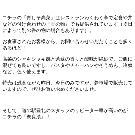
コチラの『青しそ高菜』はレストランわくわく亭で定食や丼
などの付け合わせの『香の物』でも提供されています（※日
によって別の香の物の場合もあります）。
お食事されたお客様から、お問い合わせいだだくことも多々
あるほど！
高菜のシャキシャキ感と紫蘇の香りと酸味が絶妙で、ご飯に
混ぜても良いですし、パスタやチャーハンやそうめん、冷奴
など、色々使えます。
特売は残念ながら昨日、今日のみですが、夢市場で販売して
いますので、ぜひお買い求めくださいませ。
そして、道の駅豊北のスタッフのリピーター率が高いのが、
コチラの『奈良漬』！