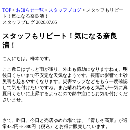
TOP
>
お知らせ一覧
>
スタッフブログ
>
スタッフもリピー
ト！気になる奈良漬！
スタッフブログ
2026.07.05
スタッフもリピート！気になる奈良
漬！
こんにちは。橋本です。
ここ数日はずっと雨が降り、外出も億劫になりますねぇ。明
後日くらいまで不安定な天気なようです。長雨の影響で土砂
災害も起きやすくなります。災害マップなどをもう一度確認
して気を付けたいですね。また晴れ始めると気温が一気に真
夏日くらいに上昇するようなので熱中症にもお気を付けくだ
さいませ。
さて、昨日、今日と売店ゆめ市場では、『青しそ高菜』が通
常432円⇒ 380円（税込）とお得に販売しています。