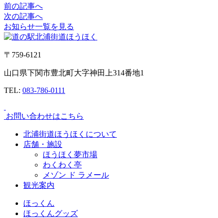
前の記事へ
次の記事へ
お知らせ一覧を見る
〒759-6121
山口県下関市豊北町大字神田上314番地1
TEL:
083-786-0111
お問い合わせはこちら
北浦街道ほうほくについて
店舗・施設
ほうほく夢市場
わくわく亭
メゾン ド ラメール
観光案内
ほっくん
ほっくんグッズ