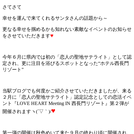
さてさて
幸せを運んで来てくれるサンタさんの話題から～
更なる幸せを掴めるかも知れない素敵なイベントのお知らせ
♥
をさせていただきます
今年６月に県内では初の「恋人の聖地サテライト」として認
定され、更に注目を浴びるスポットとなった“ホテル西長門
リゾート”
当駅ブログでも何度かご紹介させていただきましたが、来る
２月に「恋人の聖地サテライト」認定記念としての恋活イベ
ント『LOVE HEART Meeting IN 西長門リゾート』第２弾が
♥
開催されますヽ(´▽｀)/
第一弾の開催は秋色めいて来た９月の終わり頃に開催され、