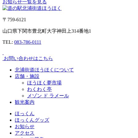
お知らせ一覧を見る
〒759-6121
山口県下関市豊北町大字神田上314番地1
TEL:
083-786-0111
お問い合わせはこちら
北浦街道ほうほくについて
店舗・施設
ほうほく夢市場
わくわく亭
メゾン ド ラメール
観光案内
ほっくん
ほっくんグッズ
お知らせ
アクセス