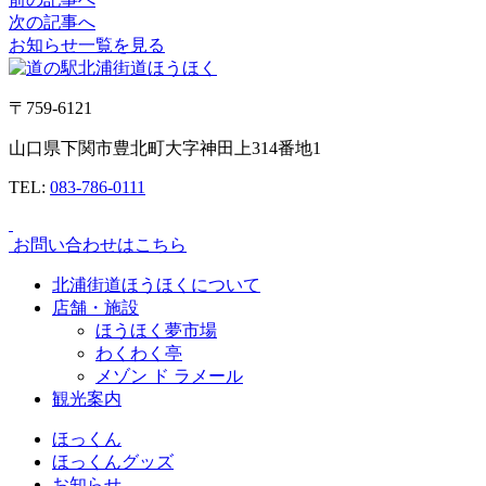
次の記事へ
お知らせ一覧を見る
〒759-6121
山口県下関市豊北町大字神田上314番地1
TEL:
083-786-0111
お問い合わせはこちら
北浦街道ほうほくについて
店舗・施設
ほうほく夢市場
わくわく亭
メゾン ド ラメール
観光案内
ほっくん
ほっくんグッズ
お知らせ