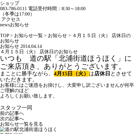
ショップ
083-786-0111
電話受付時間：8:30～18:00
（冬季は17:00）
アクセス
news
お知らせ
TOP
>
お知らせ一覧
>
お知らせ
>
４月１５日（火） 店休日の
お知らせ
お知らせ
2014.04.14
４月１５日（火） 店休日のお知らせ
いつも 道の駅「北浦街道ほうほく」に
ご来店頂き、ありがとうございます。
まことに勝手ながら、
4
月15日（火）
は
店休日
とさせて
いただきます。
お客様にはご迷惑をお掛けし、大変申し訳ございませんが何卒
ご理解のほど
よろしくお願い致します。
スタッフ一同
前の記事へ
次の記事へ
お知らせ一覧を見る