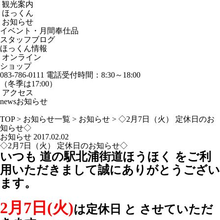
観光案内
ほっくん
お知らせ
イベント・月間奉仕品
スタッフブログ
ほっくん情報
オンライン
ショップ
083-786-0111
電話受付時間：8:30～18:00
（冬季は17:00）
アクセス
news
お知らせ
TOP
>
お知らせ一覧
>
お知らせ
>
◇2月7日（火） 定休日のお
知らせ◇
お知らせ
2017.02.02
◇2月7日（火） 定休日のお知らせ◇
いつも 道の駅北浦街道ほうほく をご利
用いただきまして誠にありがとうござい
ます。
2月7日(火)
は定休日 と させていただ