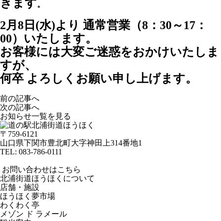
きます
。
2月8日(水)より 通常営業（8：30～17：
00）いたします。
お客様には大変ご迷惑をおかけいたしま
すが、
何卒 よろしくお願い申し上げます。
前の記事へ
次の記事へ
お知らせ一覧を見る
〒759-6121
山口県下関市豊北町大字神田上314番地1
TEL:
083-786-0111
お問い合わせはこちら
北浦街道ほうほくについて
店舗・施設
ほうほく夢市場
わくわく亭
メゾン ド ラメール