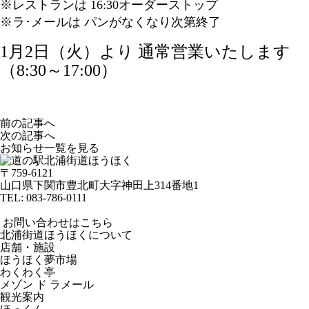
※レストランは 16:30オーダーストップ
※ラ･メールは パンがなくなり次第終了
1月2日（火）より 通常営業いたします
（8:30～17:00）
前の記事へ
次の記事へ
お知らせ一覧を見る
〒759-6121
山口県下関市豊北町大字神田上314番地1
TEL:
083-786-0111
お問い合わせはこちら
北浦街道ほうほくについて
店舗・施設
ほうほく夢市場
わくわく亭
メゾン ド ラメール
観光案内