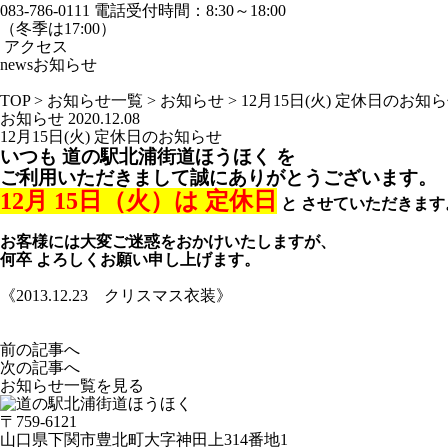
083-786-0111
電話受付時間：8:30～18:00
（冬季は17:00）
アクセス
news
お知らせ
TOP
>
お知らせ一覧
>
お知らせ
>
12月15日(火) 定休日のお知
お知らせ
2020.12.08
12月15日(火) 定休日のお知らせ
いつも 道の駅北浦街道ほうほく を
ご利用いただきまして
誠にありがとうございます。
12
月 15
日（火）
は 定休日
と させていただ
きます
お客様には大変ご迷惑をおかけいたしますが、
何卒 よろしくお願い申し上げます。
《2013.12.23 クリスマス衣装》
前の記事へ
次の記事へ
お知らせ一覧を見る
〒759-6121
山口県下関市豊北町大字神田上314番地1