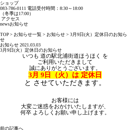
ショップ
083-786-0111
電話受付時間：8:30～18:00
（冬季は17:00）
アクセス
news
お知らせ
TOP
>
お知らせ一覧
>
お知らせ
>
3月9日(火）定休日のお知ら
せ
お知らせ
2021.03.03
3月9日(火）定休日のお知らせ
いつも 道の駅北浦街道ほうほく を
ご利用いただきまして
誠にありがとうございます。
3
月 9
日（火）
は 定休日
と させていただきます。
お客様には
大変ご迷惑をおかけいたしますが、
何卒 よろしくお願い申し上げます。
前の記事へ