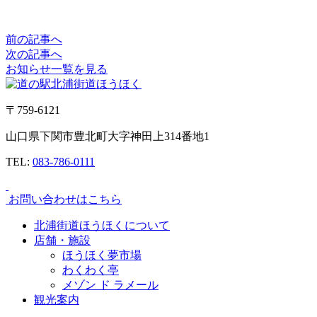
前の記事へ
次の記事へ
お知らせ一覧を見る
〒759-6121
山口県下関市豊北町大字神田上314番地1
TEL:
083-786-0111
お問い合わせはこちら
北浦街道ほうほくについて
店舗・施設
ほうほく夢市場
わくわく亭
メゾン ド ラメール
観光案内