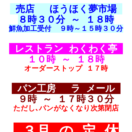
売店 ほうほく夢市場
８時３０分 ～ １８時
鮮魚加工受付 ９時～１５時３０分
レストラン わくわく亭
１０時 ～ １８時
オーダーストップ １７時
パン工房 ラ メール
９時 ～ １７時３０分
ただし､パンがなくなり
次第閉店
３月 の 定 休