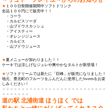
★
１００日祭開催期間中ソフトドリンク
全品１００円にて販売中！！
・コーラ
・カルピスソーダ
・山ブドウスカッシュ
・アイスティー
・オレンジジュース
・カルピス
・山ブドウジュース
★
夏メニューが加わりました！！
ケーキでは涼しげなジュレや爽やかなタルトが新登場！
★
ソフトクリームでは新たに「巨峰」が販売になりました！
地元、豊北町のフルーツをふんだんに使用したSweetsをお楽
しみください！
－－－－－－－－－－－－－－－－－－－－－－－－－－－
－－－－－－－
道の駅 北浦街道 ほうほく では