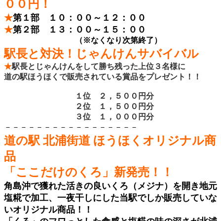
００円！
★
第１部 １０：００～１２：００
★
第２部 １３：００～１５：００
（※なくなり次第終了）
駅長と対決！じゃんけんサバイバル
★
駅長とじゃんけんをして勝ち残った上位３名様に
道の駅ほうほくで販売されている賞品をプレゼント！！
１位 ２，５００円分
２位 １，５００円分
３位 １，０００円分
－－－－－－－－－－－－－－－－－
道の駅 北浦街道 ほうほくオリジナル商
品
「ここだけのくろ」新発売！！
角島沖で獲れた活きの良いくろ（メジナ）を開き地元
塩糀で加工、一夜干し
にした当駅でしか販売していな
いオリジナル商品！！