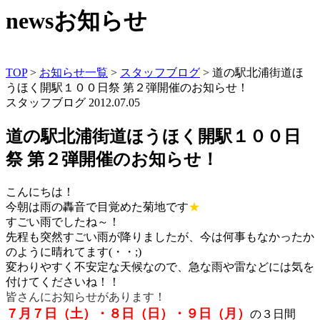
news
お知らせ
TOP
>
お知らせ一覧
>
スタッフブログ
>
道の駅北浦街道ほ
うほく開駅１００日祭 第２弾開催のお知らせ！
スタッフブログ
2012.07.05
道の駅北浦街道ほうほく開駅１００日
祭 第２弾開催のお知らせ！
こんにちは！
今朝は雨の轟音で目覚めた菊地です
★
すごい雨でしたね～！
先程も突然すごい雨が降りましたが、今は何事もなかったか
のように晴れてます(・・;)
変わりやすく不安定な天候なので、急な雨や雷などには気を
付けてくださいね！！
皆さんにお知らせがあります！
７月７日（土）・８日（日）・９日（月）
の３日間