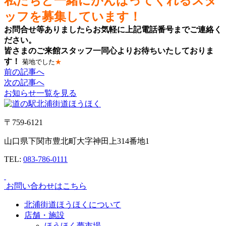
私たちと一緒にがんばってくれる
スタ
ッフを募集しています！
お問合せ等ありましたらお気軽に上記電話番号までご連絡く
ださい。
皆さまのご来館スタッフ一同心よりお待ちいたしておりま
す！
菊地でした
★
前の記事へ
次の記事へ
お知らせ一覧を見る
〒759-6121
山口県下関市豊北町大字神田上314番地1
TEL:
083-786-0111
お問い合わせはこちら
北浦街道ほうほくについて
店舗・施設
ほうほく夢市場