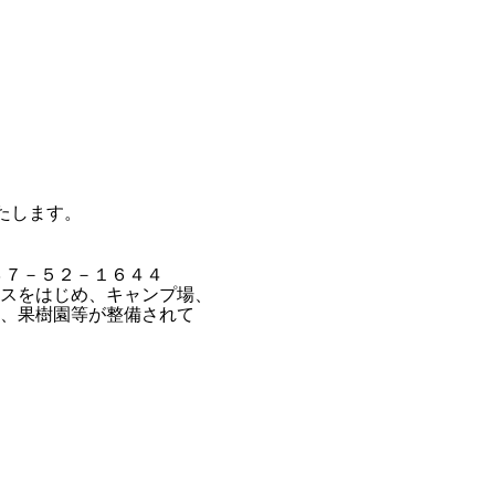
たします。
３７－５２－１６４４
スをはじめ、キャンプ場、
、果樹園等が整備されて