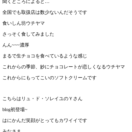
聞くところによると…
全国でも取扱店は数少ないんだそうです
食いしん坊ウチヤマ
さっそく食してみました
んん~~~濃厚
まるで生チョコを食べているような感じ
これからの季節、妙にチョコレートが恋しくなるウチヤマ
これからにもってこいのソフトクリームです
こちらはリュ・ド・ソレイユのＹさん
blog初登場~
はにかんだ笑顔がとってもカワイイです
みなさま