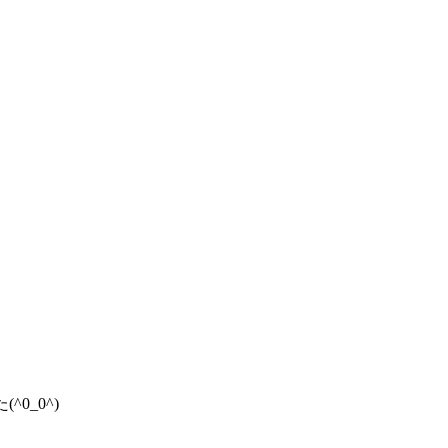
0_0^)