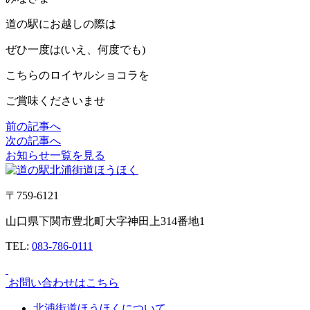
道の駅にお越しの際は
ぜひ一度は(いえ、何度でも)
こちらのロイヤルショコラを
ご賞味くださいませ
前の記事へ
次の記事へ
お知らせ一覧を見る
〒759-6121
山口県下関市豊北町大字神田上314番地1
TEL:
083-786-0111
お問い合わせはこちら
北浦街道ほうほくについて