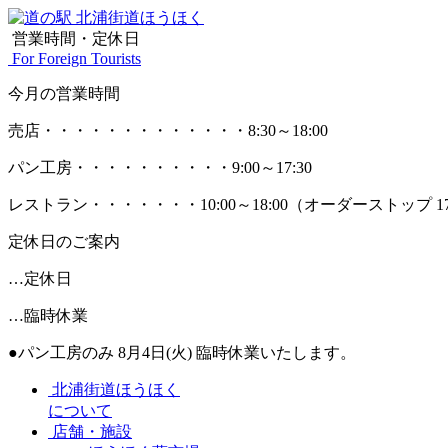
営業時間・定休日
For Foreign Tourists
今月の営業時間
売店
・・・・・・・・・・・・・
8:30～18:00
パン工房
・・・・・・・・・・
9:00～17:30
レストラン
・・・・・・・
10:00～18:00
（オーダーストップ 17
定休日のご案内
…定休日
…臨時休業
●パン工房のみ 8月4日(火) 臨時休業いたします。
北浦街道ほうほく
について
店舗・施設