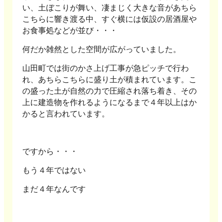
い、土ぼこりが舞い、凄まじく大きな音があちら
こちらに響き渡る中、すぐ横には仮設の居酒屋や
お食事処などが並び・・・
何だか雑然とした空間が広がっていまし
た。
山田町では街のかさ上げ工事が急ピッチで行わ
れ、あちらこちらに盛り土が積まれています。こ
の盛った土が自然の力で圧縮され落ち着き、その
上に建造物を作れるようになるまで４年以上はか
かると言われています。
ですから・・・
もう４年ではない
まだ４年なんです