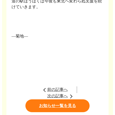
道の駅ほうほくは今後も東北へ変わらぬ支援を続
けていきます。
―菊地―
前の記事へ
次の記事へ
お知らせ一覧を見る