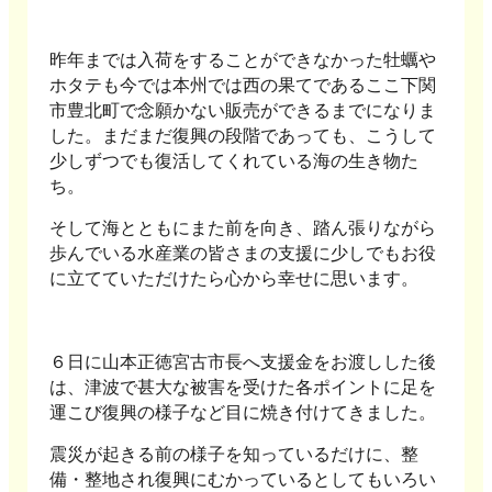
昨年までは入荷をすることができなかった牡蠣や
ホタテも今では本州では西の果てであるここ下関
市豊北町で念願かない販売ができるまでになりま
した。まだまだ復興の段階であっても、こうして
少しずつでも復活してくれている海の生き物た
ち。
そして海とともにまた前を向き、踏ん張りながら
歩んでいる水産業の皆さまの支援に少しでもお役
に立てていただけたら心から幸せに思います。
６日に山本正徳宮古市長へ支援金をお渡しした後
は、津波で甚大な被害を受けた各ポイントに足を
運こび復興の様子など目に焼き付けてきました。
震災が起きる前の様子を知っているだけに、整
備・整地され復興にむかっているとしてもいろい