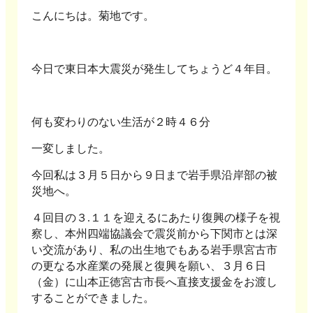
こんにちは。菊地です。
今日で東日本大震災が発生してちょうど４年目。
何も変わりのない生活が２時４６分
一変しました。
今回私は３月５日から９日まで岩手県沿岸部の被
災地へ。
４回目の３.１１を迎えるにあたり復興の様子を視
察し、本州四端協議会で震災前から下関市とは深
い交流があり、私の出生地でもある岩手県宮古市
の更なる水産業の発展と復興を願い、３月６日
（金）に山本正徳宮古市長へ直接支援金をお渡し
することができました。