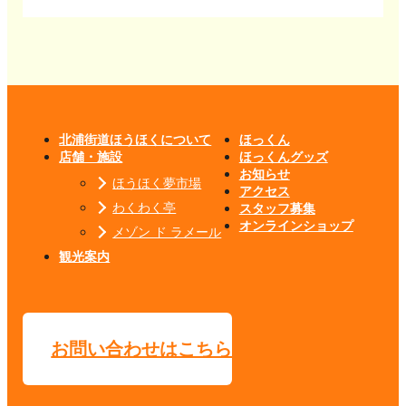
北浦街道ほうほくについて
ほっくん
店舗・施設
ほっくんグッズ
お知らせ
ほうほく夢市場
アクセス
わくわく亭
スタッフ募集
オンラインショップ
メゾン ド ラメール
観光案内
お問い合わせはこちら