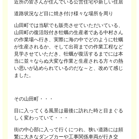
近所の皆さんが住んでいる公営住宅や新しい住居
道路状況など目に焼き付け様々な場所を周り
山田町では当駅でも販売させていただいている、
山田町の復活殻付き牡蠣の生産者である中村さん
の作業場へ行き、実際に海の中でどのように牡蠣
が生産されるか、そして出荷までの作業工程など
見学させていただき、牡蠣が復活するまでには本
当に並々ならぬ大変な作業と生産される方々の熱
い思いが込められているのだな～と、改めて感じ
ました。
その山田町・・・
目に入ってくる風景は最後に訪れた時と目まぐる
しく変わっていて・・・
街の中心部に入って行くにつれ、狭い道路には頻
繁に大きなダンプカーや工事関係車両が行き交