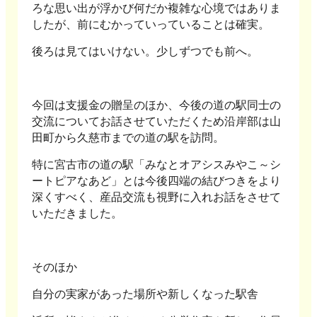
ろな思い出が浮かび何だか複雑な心境ではありま
したが、前にむかっていっていることは確実。
後ろは見てはいけない。少しずつでも前へ。
今回は支援金の贈呈のほか、今後の道の駅同士の
交流についてお話させていただくため沿岸部は山
田町から久慈市までの道の駅を訪問。
特に宮古市の道の駅「みなとオアシスみやこ～シ
ートピアなあど」とは今後四端の結びつきをより
深くすべく、産品交流も視野に入れお話をさせて
いただきました。
そのほか
自分の実家があった場所や新しくなった駅舎